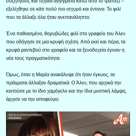
συζητήσεις και τυχαία αγγίγματα κάτω από το τραπέζι –
εξελίχθηκε σε κάτι πολύ πιο ισχυρό και έντονο. Το φιλί
που τα άλλαξε όλα ήταν ανεπανάληπτο.
Ένα παθιασμένο, θορυβώδες φιλί στο γραφείο του Άλεν
που οδήγησε σε μια κρυφή σχέση. Από εκεί και πέρα, τα
κρυφά ραντεβού στο γραφείο και τα ξενοδοχεία έγιναν η
νέα τους πραγματικότητα.
Όμως, όταν η Μαρία ανακάλυψε ότι ήταν έγκυος, τα
πράγματα άλλαξαν δραματικά. Ο Άλεν, που αρχικά την
κοιτούσε με το ίδιο χαμόγελο και την ίδια μυστική λάμψη,
άρχισε να την αποφεύγει.