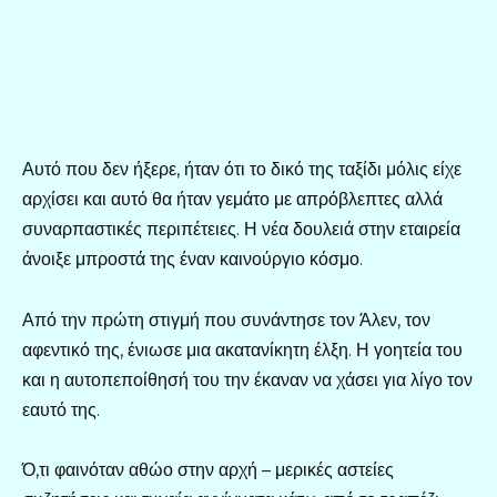
Αυτό που δεν ήξερε, ήταν ότι το δικό της ταξίδι μόλις είχε
αρχίσει και αυτό θα ήταν γεμάτο με απρόβλεπτες αλλά
συναρπαστικές περιπέτειες. Η νέα δουλειά στην εταιρεία
άνοιξε μπροστά της έναν καινούργιο κόσμο.
Από την πρώτη στιγμή που συνάντησε τον Άλεν, τον
αφεντικό της, ένιωσε μια ακατανίκητη έλξη. Η γοητεία του
και η αυτοπεποίθησή του την έκαναν να χάσει για λίγο τον
εαυτό της.
Ό,τι φαινόταν αθώο στην αρχή – μερικές αστείες